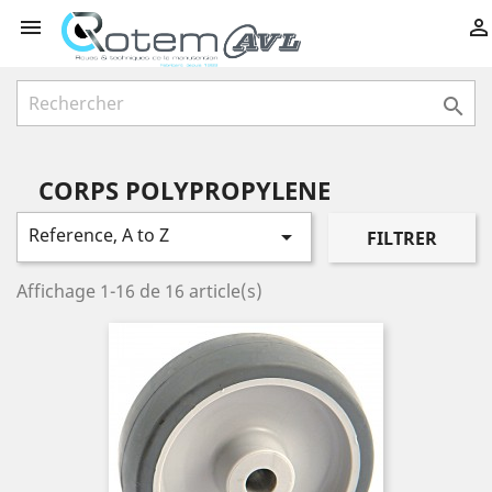



CORPS POLYPROPYLENE
Reference, A to Z

FILTRER
Affichage 1-16 de 16 article(s)