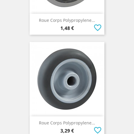
Roue Corps Polypropylene...
favorite_border
Prix
1,48 €
Roue Corps Polypropylene...
favorite_border
Prix
3,29 €