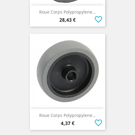
Roue Corps Polypropylene...
favorite_border
Prix
28,43 €
Roue Corps Polypropylene...
favorite_border
Prix
4,37 €