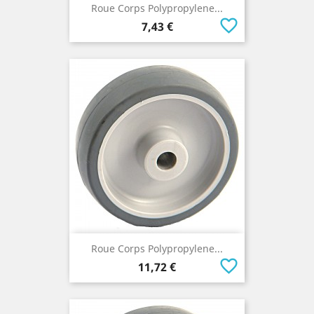
Roue Corps Polypropylene...
favorite_border
Prix
7,43 €
Roue Corps Polypropylene...
favorite_border
Prix
11,72 €