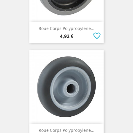
Roue Corps Polypropylene...
favorite_border
Prix
4,92 €
Roue Corps Polypropylene...