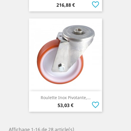
favorite_border
Prix
216,88 €
Roulette Inox Pivotante,...
favorite_border
Prix
53,03 €
Affichage 1-16 de 28 article(s)