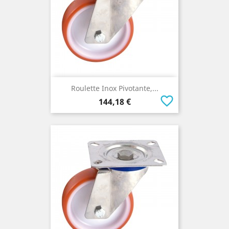
Roulette Inox Pivotante,...
favorite_border
Prix
144,18 €