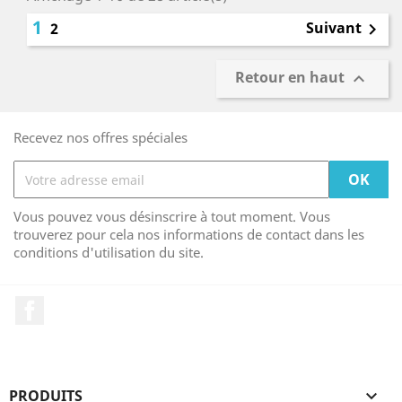
1
Suivant
2

Retour en haut

Recevez nos offres spéciales
Vous pouvez vous désinscrire à tout moment. Vous
trouverez pour cela nos informations de contact dans les
conditions d'utilisation du site.
Facebook
PRODUITS
