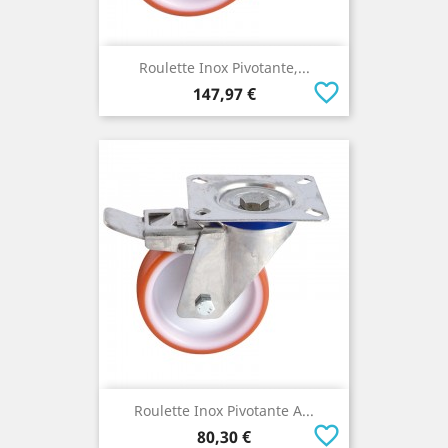
Roulette Inox Pivotante,...
favorite_border
Prix
147,97 €
Roulette Inox Pivotante A...
favorite_border
Prix
80,30 €