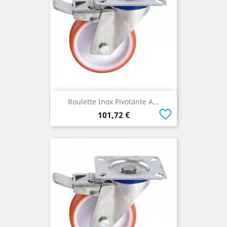
Roulette Inox Pivotante A...
favorite_border
Prix
101,72 €