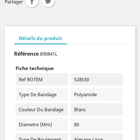
Partager
Détails du produit
Référence
890841L
Fiche technique
Ref ROTEM
528530
Type De Bandage
Polyamide
Couleur Du Bandage
Blanc
Diametre (mm)
80
Type De Roulement
Alesage Lisse