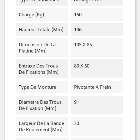
Charge (Kg)
150
Hauteur Totale (mm)
106
Dimension De La
105 X 85
Platine (mm)
Entraxe Des Trous
80 X 60
De Fixations (mm)
Type De Monture
Pivotante A Frein
Diametre Des Trous
9
De Fixation (mm)
Largeur De La Bande
30
De Roulement (mm)